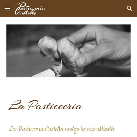
Skip to main content
Skip to navigation
La Pasticceria
La Pasticceria Castello svolge la sua attività 