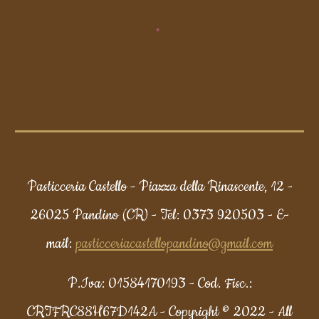
Pasticceria Castello
- Piazza della Rinascente, 12 -
26025 Pandino (CR) - Tel: 0373 920503 - E-
mail:
pasticceriacastellopandino@gmail.com
P.Iva: 01584170193 - Cod. Fisc.:
CRTFRC88H67D142A -
Copyright © 2022
- All