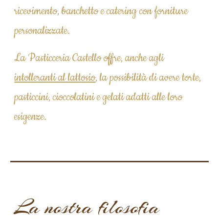
ricevimento, banchetto e catering con forniture 
personalizzate.
La Pasticceria Castello offre, anche agli 
intolleranti al lattosio
, la possibilità di avere torte, 
pasticcini, cioccolatini e gelati adatti alle loro 
esigenze.
La
 nostra filosofia