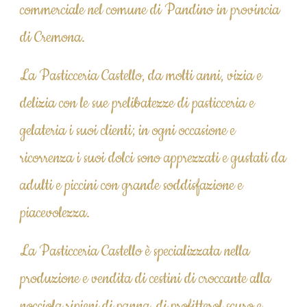
commerciale nel comune di Pandino in provincia 
di Cremona.
La Pasticceria Castello, da molti anni, vizia e 
delizia con le sue prelibatezze di pasticceria e 
gelateria i suoi clienti; in ogni occasione e 
ricorrenza i suoi dolci sono apprezzati e gustati da 
adulti e piccini con grande soddisfazione e 
piacevolezza.
La Pasticceria Castello è specializzata nella 
produzione e vendita di cestini di croccante alla 
nocciola ripieni di panna, di profitterol scuro e 