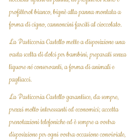
profitterol bianco, bignè alla panna montata a 
forma di cigno, cannoncini farciti al cioccolato.
La Pasticceria Castello mette a disposizione una 
vasta scelta di dolci per bambini, preparati senza 
liquore né conservanti, a forma di animali e 
pagliacci.
La Pasticceria Castello garantisce, da sempre, 
prezzi molto interessanti ed economici; accetta 
prenotazioni telefoniche ed è sempre a vostra 
disposizione per ogni vostra occasione conviviale, 